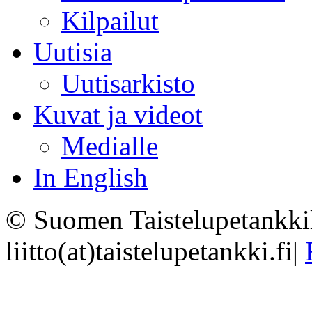
Kilpailut
Uutisia
Uutisarkisto
Kuvat ja videot
Medialle
In English
© Suomen Taistelupetankkil
liitto(at)taistelupetankki.fi
|