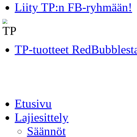
Liity TP:n FB-ryhmään!
TP-tuotteet RedBubblest
Etusivu
Lajiesittely
Säännöt