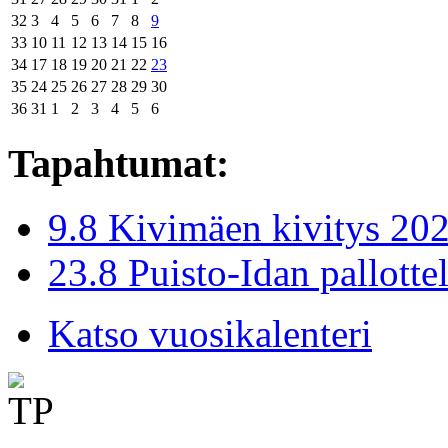
32
3
4
5
6
7
8
9
33
10
11
12
13
14
15
16
34
17
18
19
20
21
22
23
35
24
25
26
27
28
29
30
36
31
1
2
3
4
5
6
Tapahtumat:
9.8 Kivimäen kivitys 20
23.8 Puisto-Idan pallotte
Katso vuosikalenteri