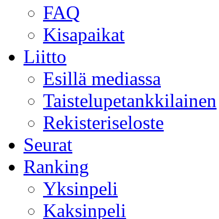
FAQ
Kisapaikat
Liitto
Esillä mediassa
Taistelupetankkilainen
Rekisteriseloste
Seurat
Ranking
Yksinpeli
Kaksinpeli