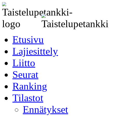
Etusivu
Lajiesittely
Liitto
Seurat
Ranking
Tilastot
Ennätykset