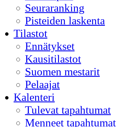
Seuraranking
Pisteiden laskenta
Tilastot
Ennätykset
Kausitilastot
Suomen mestarit
Pelaajat
Kalenteri
Tulevat tapahtumat
Menneet tapahtumat