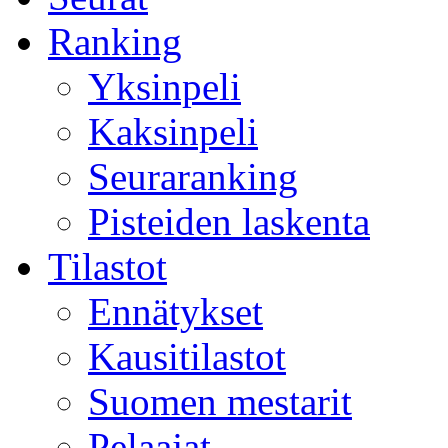
Ranking
Yksinpeli
Kaksinpeli
Seuraranking
Pisteiden laskenta
Tilastot
Ennätykset
Kausitilastot
Suomen mestarit
Pelaajat