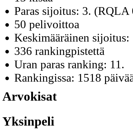
Paras sijoitus: 3. (RQLA
50 pelivoittoa
Keskimääräinen sijoitus:
336 rankingpistettä
Uran paras ranking: 11.
Rankingissa: 1518 päivä
Arvokisat
Yksinpeli