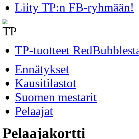
Liity TP:n FB-ryhmään!
TP-tuotteet RedBubblest
Ennätykset
Kausitilastot
Suomen mestarit
Pelaajat
Pelaajakortti