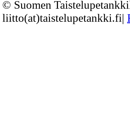
© Suomen Taistelupetankkil
liitto(at)taistelupetankki.fi
|