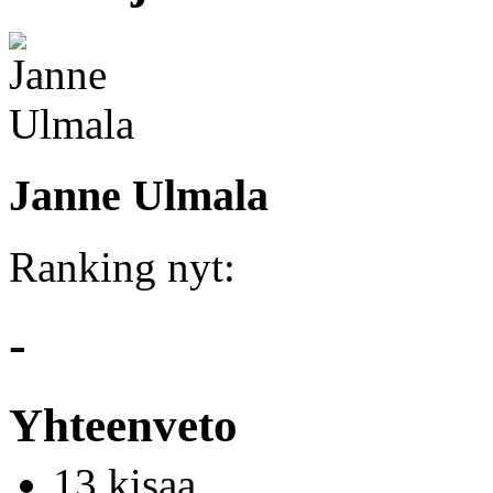
Janne Ulmala
Ranking nyt:
-
Yhteenveto
13 kisaa