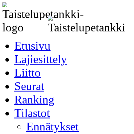
Etusivu
Lajiesittely
Liitto
Seurat
Ranking
Tilastot
Ennätykset