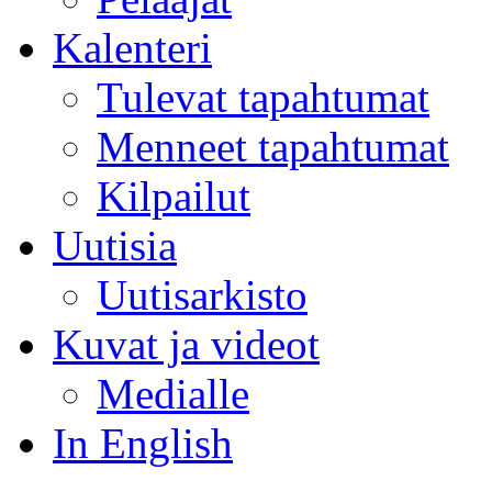
Kalenteri
Tulevat tapahtumat
Menneet tapahtumat
Kilpailut
Uutisia
Uutisarkisto
Kuvat ja videot
Medialle
In English