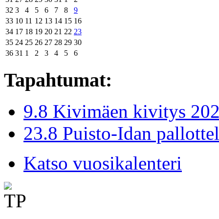
32
3
4
5
6
7
8
9
33
10
11
12
13
14
15
16
34
17
18
19
20
21
22
23
35
24
25
26
27
28
29
30
36
31
1
2
3
4
5
6
Tapahtumat:
9.8 Kivimäen kivitys 20
23.8 Puisto-Idan pallotte
Katso vuosikalenteri