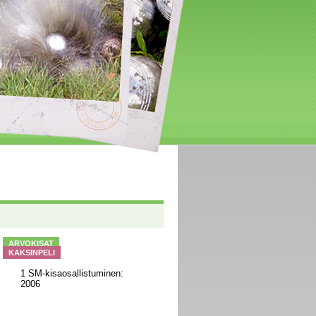
ARVOKISAT
KAKSINPELI
1 SM-kisaosallistuminen:
2006