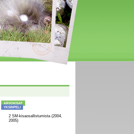
ARVOKISAT
YKSINPELI
2 SM-kisaosallistumista (2004,
2005)