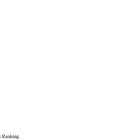
t
Ranking