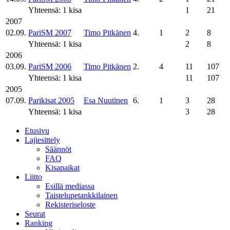
Yhteensä: 1 kisa
1
21
2007
02.09.
PariSM 2007
Timo Pitkänen
4.
1
2
8
Yhteensä: 1 kisa
2
8
2006
03.09.
PariSM 2006
Timo Pitkänen
2.
4
11
107
Yhteensä: 1 kisa
11
107
2005
07.09.
Parikisat 2005
Esa Nuutinen
6.
1
3
28
Yhteensä: 1 kisa
3
28
Etusivu
Lajiesittely
Säännöt
FAQ
Kisapaikat
Liitto
Esillä mediassa
Taistelupetankkilainen
Rekisteriseloste
Seurat
Ranking