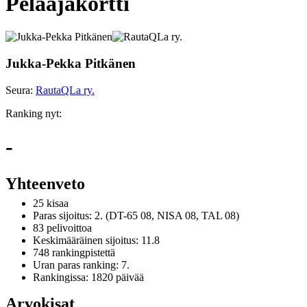
Pelaajakortti
Jukka-Pekka Pitkänen
Seura:
RautaQLa ry.
Ranking nyt:
-
Yhteenveto
25 kisaa
Paras sijoitus: 2. (DT-65 08, NISA 08, TAL 08)
83 pelivoittoa
Keskimääräinen sijoitus: 11.8
748 rankingpistettä
Uran paras ranking: 7.
Rankingissa: 1820 päivää
Arvokisat