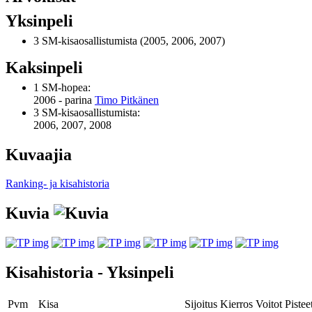
Yksinpeli
3 SM-kisaosallistumista (2005, 2006, 2007)
Kaksinpeli
1 SM-hopea:
2006 - parina
Timo Pitkänen
3 SM-kisaosallistumista:
2006, 2007, 2008
Kuvaajia
Ranking- ja kisahistoria
Kuvia
Kisahistoria - Yksinpeli
Pvm
Kisa
Sijoitus
Kierros
Voitot
Pistee