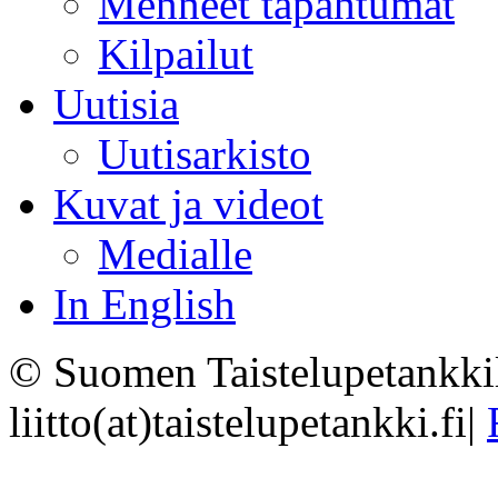
Menneet tapahtumat
Kilpailut
Uutisia
Uutisarkisto
Kuvat ja videot
Medialle
In English
© Suomen Taistelupetankkil
liitto(at)taistelupetankki.fi
|