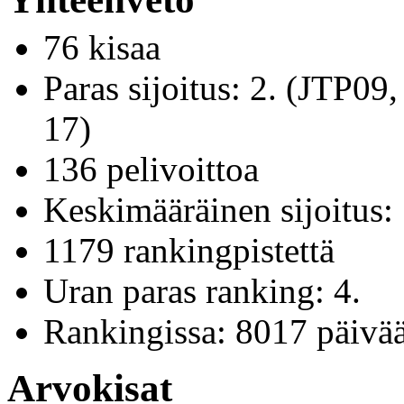
76 kisaa
Paras sijoitus: 2. (JTP
17)
136 pelivoittoa
Keskimääräinen sijoitus:
1179 rankingpistettä
Uran paras ranking: 4.
Rankingissa: 8017 päivä
Arvokisat