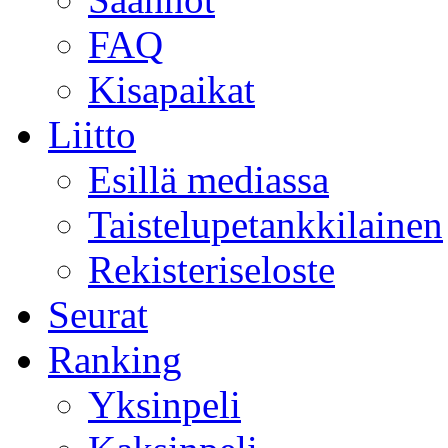
FAQ
Kisapaikat
Liitto
Esillä mediassa
Taistelupetankkilainen
Rekisteriseloste
Seurat
Ranking
Yksinpeli