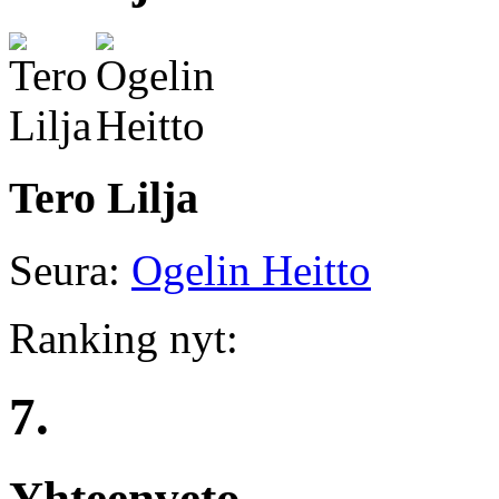
Tero Lilja
Seura:
Ogelin Heitto
Ranking nyt:
7.
Yhteenveto