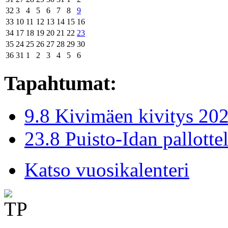
32
3
4
5
6
7
8
9
33
10
11
12
13
14
15
16
34
17
18
19
20
21
22
23
35
24
25
26
27
28
29
30
36
31
1
2
3
4
5
6
Tapahtumat:
9.8 Kivimäen kivitys 20
23.8 Puisto-Idan pallotte
Katso vuosikalenteri