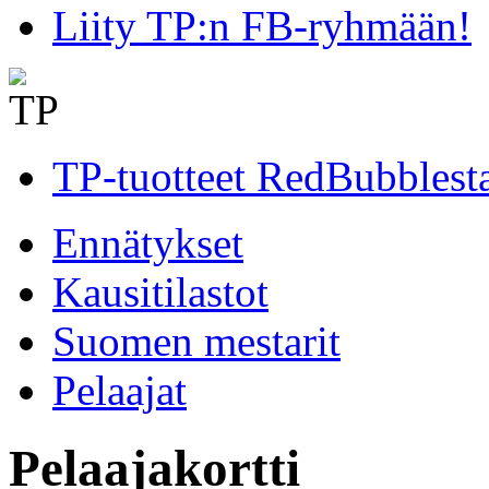
Liity TP:n FB-ryhmään!
TP-tuotteet RedBubblest
Ennätykset
Kausitilastot
Suomen mestarit
Pelaajat
Pelaajakortti