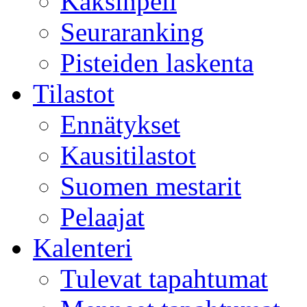
Kaksinpeli
Seuraranking
Pisteiden laskenta
Tilastot
Ennätykset
Kausitilastot
Suomen mestarit
Pelaajat
Kalenteri
Tulevat tapahtumat