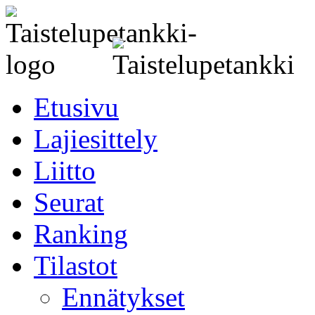
Etusivu
Lajiesittely
Liitto
Seurat
Ranking
Tilastot
Ennätykset