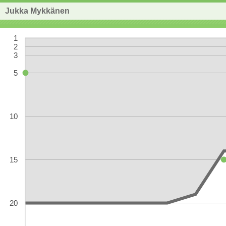
Jukka Mykkänen
1
2
3
5
10
15
20