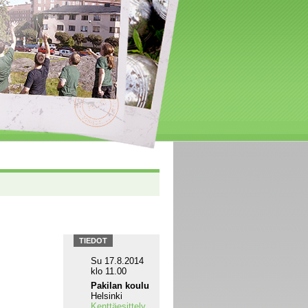
TIEDOT
Su 17.8.2014
klo 11.00
Pakilan koulu
Helsinki
Kenttäesittely